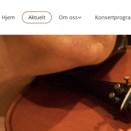
Hjem
Aktuelt
Om oss
Konsertprogr