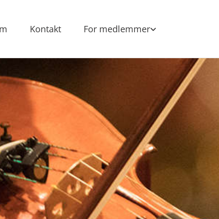
am
Kontakt
For medlemmer