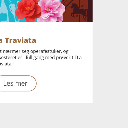
a Traviata
t nærmer seg operafestuker, og
kesteret er i full gang med prøver til La
aviata!
Les mer