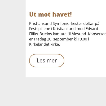
Ut mot havet!
Kristiansund Symfoniorkester deltar på
Festspillene i Kristiansund med Edvard
Fliflet Bræins kantate til Ålesund. Konserte
er Fredag 20. september kl 19.00 i
Kirkelandet kirke.
Les mer