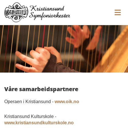
Våre samarbeidspartnere
Operaen i Kristiansund -
www.oik.no
Kristiansund Kulturskole -
www.kristiansundkulturskole.no