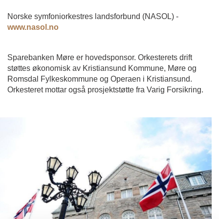
Norske symfoniorkestres landsforbund (NASOL) -
www.nasol.no
Sparebanken Møre er hovedsponsor. Orkesterets drift
støttes økonomisk av Kristiansund Kommune, Møre og
Romsdal Fylkeskommune og Operaen i Kristiansund.
Orkesteret mottar også prosjektstøtte fra Varig Forsikring.