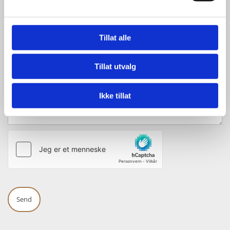
E-post*
Tillat alle
Melding
Tillat utvalg
Ikke tillat