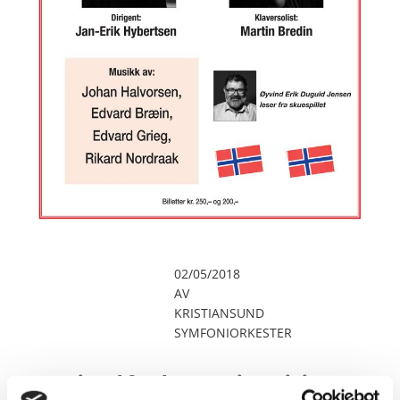
02/05/2018
AV
KRISTIANSUND
SYMFONIORKESTER
Nasjonal festkonsert i Festiviteten